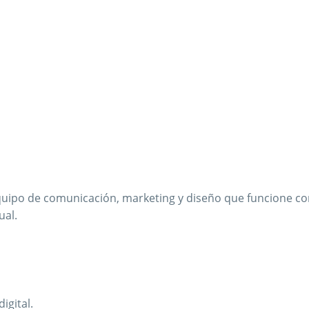
quipo de comunicación, marketing y diseño que funcione c
ual.
igital.