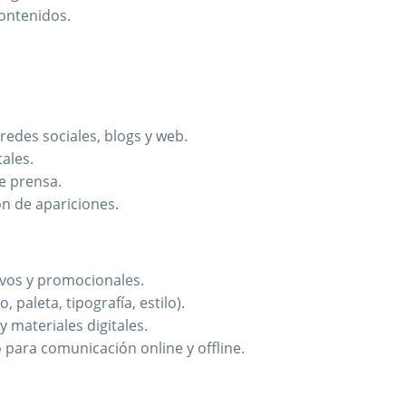
contenidos.
redes sociales, blogs y web.
ales.
e prensa.
ón de apariciones.
ivos y promocionales.
paleta, tipografía, estilo).
materiales digitales.
 para comunicación online y offline.