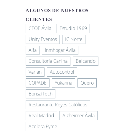
ALGUNOS DE NUESTROS
CLIENTES
CEOE Ávila
Estudio 1969
Unity Eventos
IC Norte
Alfa
Inmhogar Ávila
Consultoría Canina
Belcando
Varian
Autocontrol
COPADE
Yukanna
Quero
BonsaiTech
Restaurante Reyes Católicos
Real Madrid
Alzheimer Ávila
Acelera Pyme