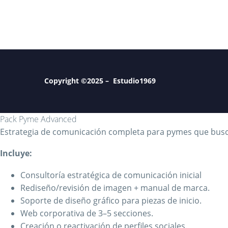
Copyright ©2025 – Estudio1969
Pack Pyme Advanced
Estrategia de comunicación completa para pymes que buscan
Incluye:
Consultoría estratégica de comunicación inicial
Rediseño/revisión de imagen + manual de marca.
Soporte de diseño gráfico para piezas de inicio.
Web corporativa de 3–5 secciones.
Creación o reactivación de perfiles sociales.