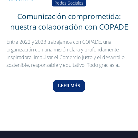
Redes Sociales
Comunicación comprometida:
nuestra colaboración con COPADE
Entre 2022 y 2023 trabajamos con COPADE, una
organización con una misión clara y profundamente
inspiradora: impulsar el Comercio Justo y el desarrollo
sostenible, responsable y equitativo. Todo gracias a…
LEER MÁS