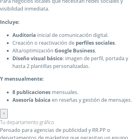
Para negocios locales que necesitan redes sociales y
visibilidad inmediata.
Incluye:
Auditoría
inicial de comunicación digital.
Creación o reactivación de
perfiles sociales
.
Alta/optimización
Google Business
.
Diseño visual básico
: imagen de perfil, portada y
hasta 2 plantillas personalizadas.
Y mensualmente:
8 publicaciones
mensuales.
Asesoría básica
en reseñas y gestión de mensajes.
×
Tu departamento gráfico
Pensado para agencias de publicidad y RR.PP o
departamentos de marketing que necesitan un equipo