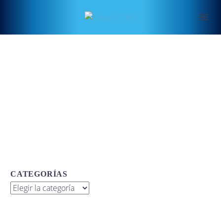
COPADE
CATEGORÍAS
Categorías