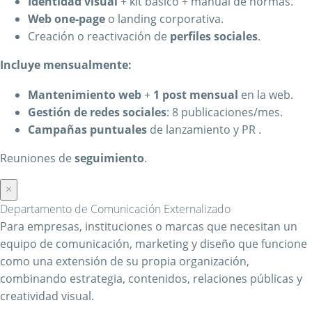
Identidad visual
+ kit básico + manual de normas.
Web one-page
o landing corporativa.
Creación o reactivación de
perfiles sociales
.
Incluye mensualmente:
Mantenimiento web
+
1 post mensual
en la web.
Gestión de redes sociales
: 8 publicaciones/mes.
Campañas puntuales
de lanzamiento y PR .
Reuniones de
seguimiento
.
×
Departamento de Comunicación Externalizado
Para empresas, instituciones o marcas que necesitan un
equipo de comunicación, marketing y diseño que funcione
como una extensión de su propia organización,
combinando estrategia, contenidos, relaciones públicas y
creatividad visual.