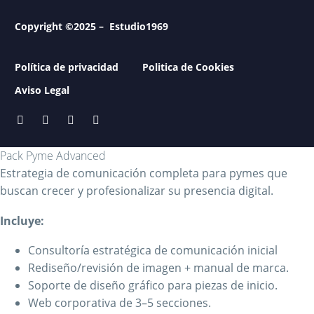
Copyright ©2025 – Estudio1969
Política de privacidad
Politica de Cookies
Aviso Legal
Pack Pyme Advanced
Estrategia de comunicación completa para pymes que
buscan crecer y profesionalizar su presencia digital.
Incluye:
Consultoría estratégica de comunicación inicial
Rediseño/revisión de imagen + manual de marca.
Soporte de diseño gráfico para piezas de inicio.
Web corporativa de 3–5 secciones.