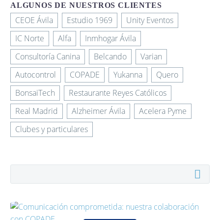
ALGUNOS DE NUESTROS CLIENTES
CEOE Ávila
Estudio 1969
Unity Eventos
IC Norte
Alfa
Inmhogar Ávila
Consultoría Canina
Belcando
Varian
Autocontrol
COPADE
Yukanna
Quero
BonsaiTech
Restaurante Reyes Católicos
Real Madrid
Alzheimer Ávila
Acelera Pyme
Clubes y particulares