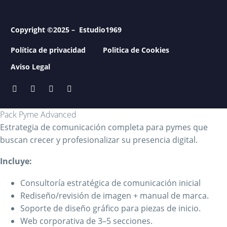
Copyright ©2025 – Estudio1969
Política de privacidad
Politica de Cookies
Aviso Legal
Pack Pyme Advanced
Estrategia de comunicación completa para pymes que
buscan crecer y profesionalizar su presencia digital.
Incluye:
Consultoría estratégica de comunicación inicial
Rediseño/revisión de imagen + manual de marca.
Soporte de diseño gráfico para piezas de inicio.
Web corporativa de 3–5 secciones.