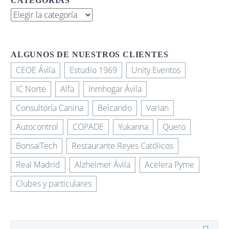
CATEGORÍAS
Categorías
ALGUNOS DE NUESTROS CLIENTES
CEOE Ávila
Estudio 1969
Unity Eventos
IC Norte
Alfa
Inmhogar Ávila
Consultoría Canina
Belcando
Varian
Autocontrol
COPADE
Yukanna
Quero
BonsaiTech
Restaurante Reyes Católicos
Real Madrid
Alzheimer Ávila
Acelera Pyme
Clubes y particulares