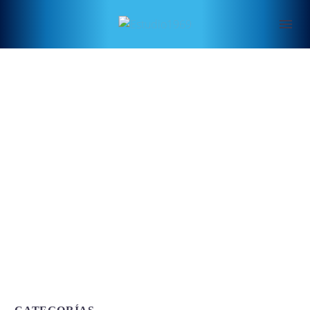
Hermandad de
Donantes de Sangre
de Ávila