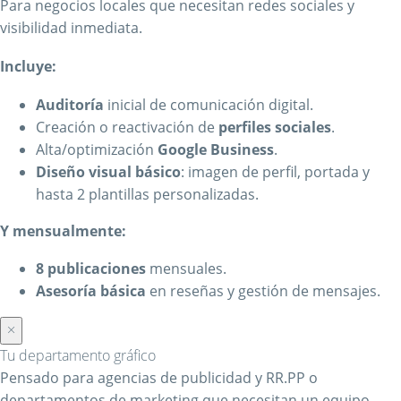
Para negocios locales que necesitan redes sociales y
visibilidad inmediata.
Incluye:
Auditoría
inicial de comunicación digital.
Creación o reactivación de
perfiles sociales
.
Alta/optimización
Google Business
.
Diseño visual básico
: imagen de perfil, portada y
hasta 2 plantillas personalizadas.
Y mensualmente:
8 publicaciones
mensuales.
Asesoría básica
en reseñas y gestión de mensajes.
×
Tu departamento gráfico
Pensado para agencias de publicidad y RR.PP o
departamentos de marketing que necesitan un equipo